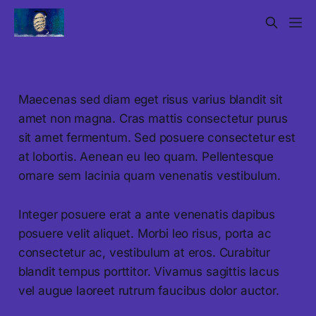
Maecenas sed diam eget risus varius blandit sit
amet non magna. Cras mattis consectetur purus
sit amet fermentum. Sed posuere consectetur est
at lobortis. Aenean eu leo quam. Pellentesque
ornare sem lacinia quam venenatis vestibulum.
Integer posuere erat a ante venenatis dapibus
posuere velit aliquet. Morbi leo risus, porta ac
consectetur ac, vestibulum at eros. Curabitur
blandit tempus porttitor. Vivamus sagittis lacus
vel augue laoreet rutrum faucibus dolor auctor.